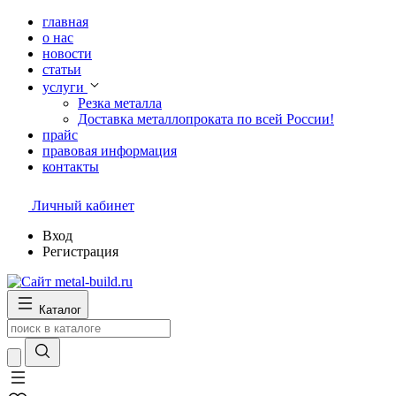
главная
о нас
новости
статьи
услуги
Резка металла
Доставка металлопроката по всей России!
прайс
правовая информация
контакты
Личный кабинет
Вход
Регистрация
Каталог