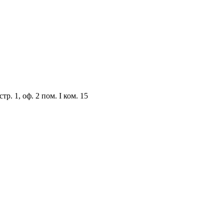
тр. 1, оф. 2 пом. I ком. 15