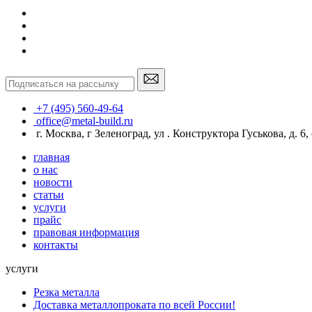
+7 (495) 560-49-64
office@metal-build.ru
г. Москва, г Зеленоград, ул . Конструктора Гуськова, д. 6, с
главная
о нас
новости
статьи
услуги
прайс
правовая информация
контакты
услуги
Резка металла
Доставка металлопроката по всей России!