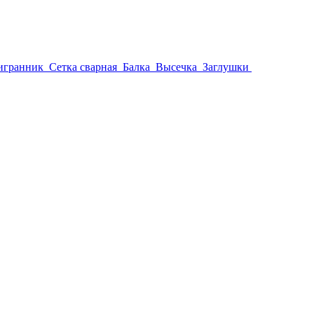
игранник
Сетка сварная
Балка
Высечка
Заглушки