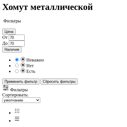
Хомут металлической
Фильтры
Цена
От
До
Наличие
Неважно
Нет
Есть
Применить фильтр
Сбросить фильтры
Фильтры
Сортировать: