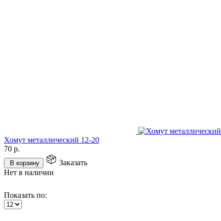
Хомут металлический 12-20
70
р.
Заказать
В корзину
Нет в наличии
Показать по: