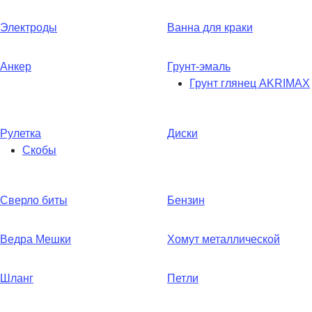
Электроды
Ванна для краки
Анкер
Грунт-эмаль
Грунт глянец AKRIMAX
Рулетка
Диски
Скобы
Сверло биты
Бензин
Ведра Мешки
Хомут металлической
Шланг
Петли