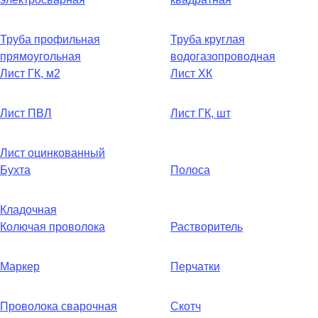
Труба профильная
Труба круглая
прямоугольная
водогазопроводная
Лист ГК, м2
Лист ХК
Лист ПВЛ
Лист ГК, шт
Лист оцинкованный
Бухта
Полоса
Кладочная
Колючая проволока
Растворитель
Маркер
Перчатки
Проволока сварочная
Скотч