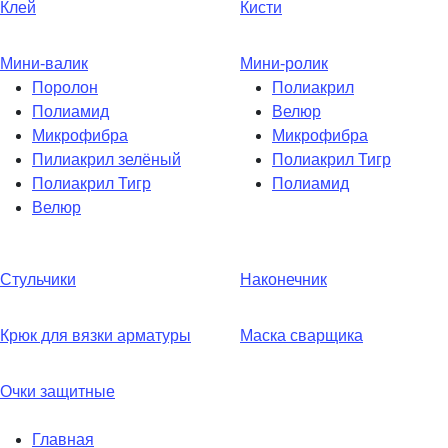
Клей
Кисти
Мини-валик
Мини-ролик
Поролон
Полиакрил
Полиамид
Велюр
Микрофибра
Микрофибра
Пилиакрил зелёный
Полиакрил Тигр
Полиакрил Тигр
Полиамид
Велюр
Стульчики
Наконечник
Крюк для вязки арматуры
Маска сварщика
Очки защитные
Главная