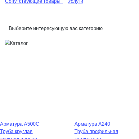
Сопутствующие товары
Услуги
Выберите интересующую вас категорию
Арматура А500С
Арматура А240
Труба круглая
Труба профильная
электросварная
квадратная