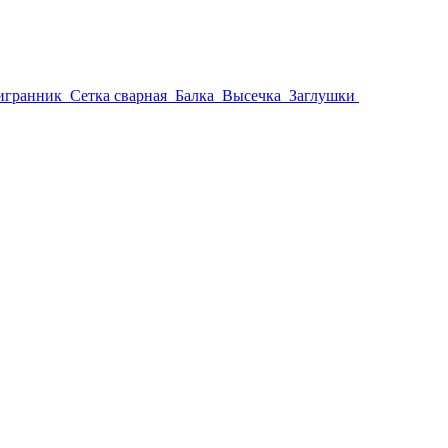
игранник
Сетка сварная
Балка
Высечка
Заглушки