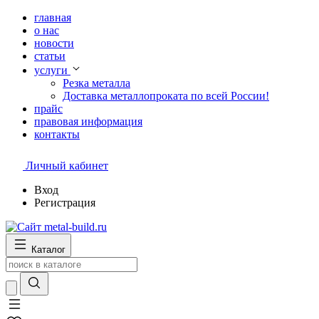
главная
о нас
новости
статьи
услуги
Резка металла
Доставка металлопроката по всей России!
прайс
правовая информация
контакты
Личный кабинет
Вход
Регистрация
Каталог