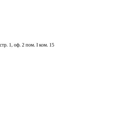
тр. 1, оф. 2 пом. I ком. 15