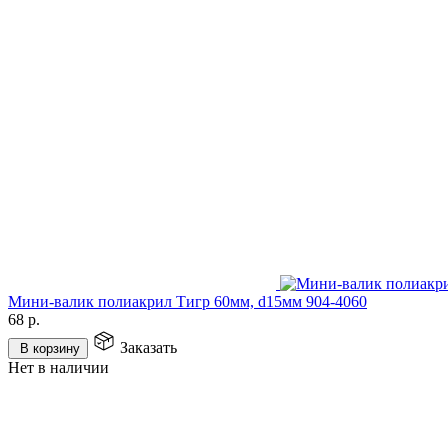
Мини-валик полиакрил Тигр 60мм, d15мм 904-4060
68
р.
Заказать
В корзину
Нет в наличии