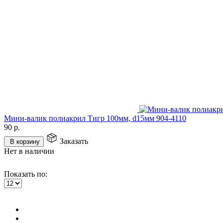
Мини-валик полиакрил Тигр 100мм, d15мм 904-4110
90
р.
Заказать
В корзину
Нет в наличии
Показать по: