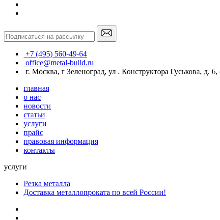
+7 (495) 560-49-64
office@metal-build.ru
г. Москва, г Зеленоград, ул . Конструктора Гуськова, д. 6, с
главная
о нас
новости
статьи
услуги
прайс
правовая информация
контакты
услуги
Резка металла
Доставка металлопроката по всей России!