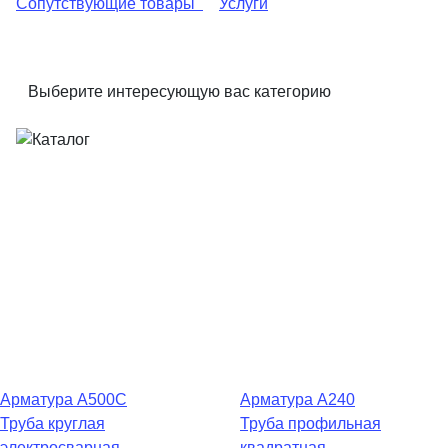
Сопутствующие товары
Услуги
Выберите интересующую вас категорию
Арматура А500С
Арматура А240
Труба круглая
Труба профильная
электросварная
квадратная