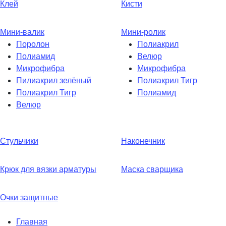
Клей
Кисти
Мини-валик
Мини-ролик
Поролон
Полиакрил
Полиамид
Велюр
Микрофибра
Микрофибра
Пилиакрил зелёный
Полиакрил Тигр
Полиакрил Тигр
Полиамид
Велюр
Стульчики
Наконечник
Крюк для вязки арматуры
Маска сварщика
Очки защитные
Главная