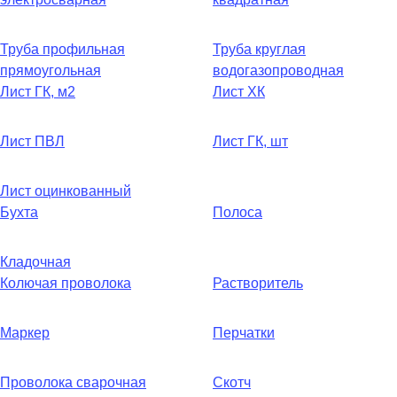
Труба профильная
Труба круглая
прямоугольная
водогазопроводная
Лист ГК, м2
Лист ХК
Лист ПВЛ
Лист ГК, шт
Лист оцинкованный
Бухта
Полоса
Кладочная
Колючая проволока
Растворитель
Маркер
Перчатки
Проволока сварочная
Скотч