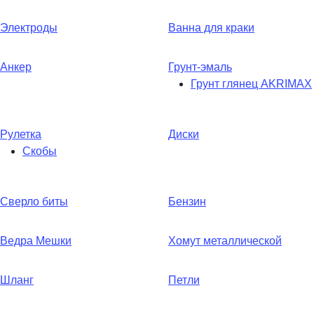
Электроды
Ванна для краки
Анкер
Грунт-эмаль
Грунт глянец AKRIMAX
Рулетка
Диски
Скобы
Сверло биты
Бензин
Ведра Мешки
Хомут металлической
Шланг
Петли