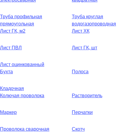
Труба профильная
Труба круглая
прямоугольная
водогазопроводная
Лист ГК, м2
Лист ХК
Лист ПВЛ
Лист ГК, шт
Лист оцинкованный
Бухта
Полоса
Кладочная
Колючая проволока
Растворитель
Маркер
Перчатки
Проволока сварочная
Скотч