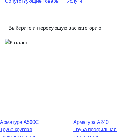
Сопутствующие товары
Услуги
Выберите интересующую вас категорию
Арматура А500С
Арматура А240
Труба круглая
Труба профильная
электросварная
квадратная