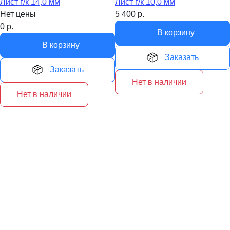
Лист г/к 14,0 мм
Лист г/к 10,0 мм
Нет цены
5 400
р.
0
р.
В корзину
В корзину
Заказать
Заказать
Нет в наличии
Нет в наличии