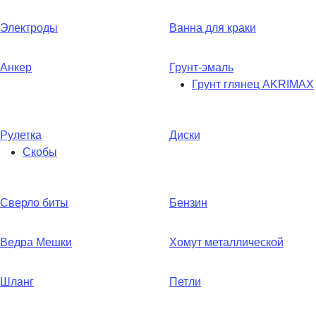
Электроды
Ванна для краки
Анкер
Грунт-эмаль
Грунт глянец AKRIMAX
Рулетка
Диски
Скобы
Сверло биты
Бензин
Ведра Мешки
Хомут металлической
Шланг
Петли