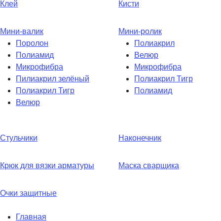
Клей
Кисти
Мини-валик
Мини-ролик
Поролон
Полиакрил
Полиамид
Велюр
Микрофибра
Микрофибра
Пилиакрил зелёный
Полиакрил Тигр
Полиакрил Тигр
Полиамид
Велюр
Стульчики
Наконечник
Крюк для вязки арматуры
Маска сварщика
Очки защитные
Главная