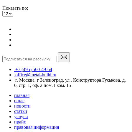
Показать по:
+7 (495) 560-49-64
office@metal-build.ru
г. Москва, г Зеленоград, ул . Конструктора Гуськова, д.
6, стр. 1, оф. 2 пом. I ком. 15
главная
о нас
новости
статьи
услуги
прайс
правовая информация