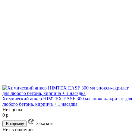
Химический анкер HIMTEX EASF 300 мл эпокси-акрилат для
любого бетона, кирпича + 1 насадка
Нет цены
0
р.
Заказать
В корзину
Нет в наличии