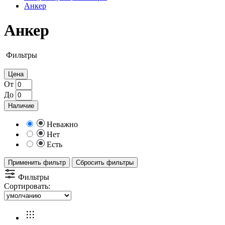
Анкер
Анкер
Фильтры
Цена
От
До
Наличие
Неважно
Нет
Есть
Применить фильтр
Сбросить фильтры
Фильтры
Сортировать: