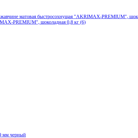
RIMAX-PREMIUM", шоколадная 0,8 кг (6)