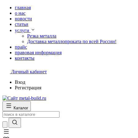
главная
о нас
новости
статьи
услуги
Резка металла
Доставка металлопроката по всей России!
прайс
правовая информация
контакты
Личный кабинет
Вход
Регистрация
Каталог