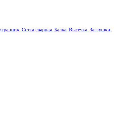
игранник
Сетка сварная
Балка
Высечка
Заглушки