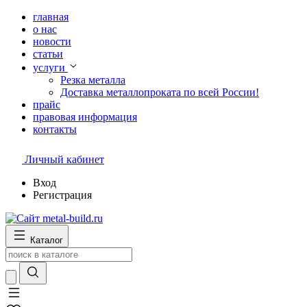
главная
о нас
новости
статьи
услуги
Резка металла
Доставка металлопроката по всей России!
прайс
правовая информация
контакты
Личный кабинет
Вход
Регистрация
Каталог