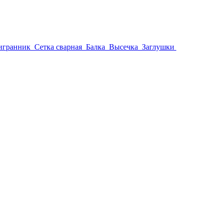
игранник
Сетка сварная
Балка
Высечка
Заглушки