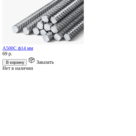
А500С ф14 мм
69
р.
Заказать
В корзину
Нет в наличии