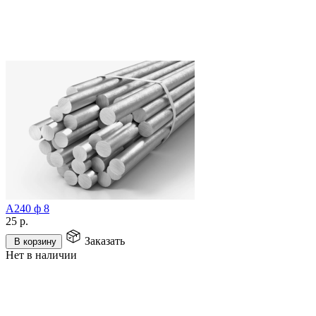
А240 ф 8
25
р.
Заказать
В корзину
Нет в наличии