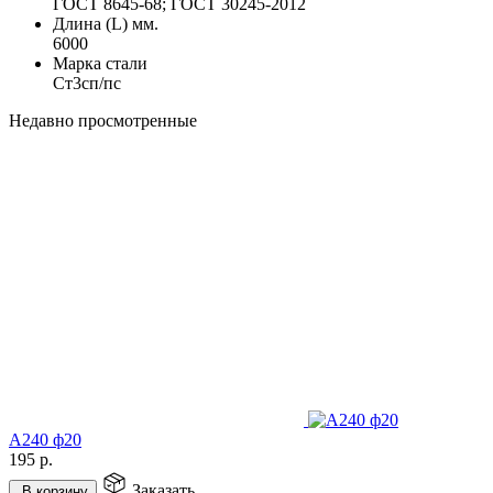
ГОСТ 8645-68; ГОСТ 30245-2012
Длина (L) мм.
6000
Марка стали
Ст3сп/пс
Недавно просмотренные
А240 ф20
195
р.
Заказать
В корзину