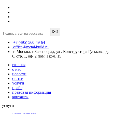
+7 (495) 560-49-64
office@metal-build.ru
г. Москва, г Зеленоград, ул . Конструктора Гуськова, д.
6, стр. 1, оф. 2 пом. I ком. 15
главная
о нас
новости
статьи
услуги
прайс
правовая информация
контакты
услуги