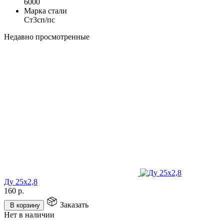
6000
Марка стали
Ст3сп/пс
Недавно просмотренные
Ду 25х2,8
160
р.
Заказать
В корзину
Нет в наличии