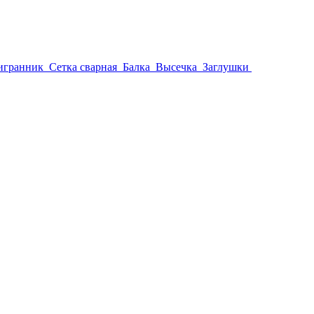
игранник
Сетка сварная
Балка
Высечка
Заглушки