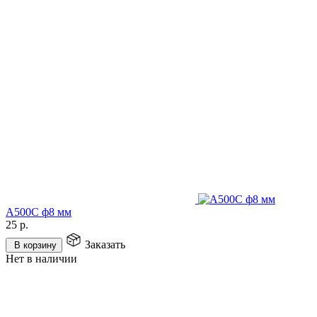
А500С ф8 мм
25
р.
Заказать
В корзину
Нет в наличии