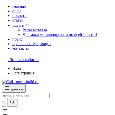
главная
о нас
новости
статьи
услуги
Резка металла
Доставка металлопроката по всей России!
прайс
правовая информация
контакты
Личный кабинет
Вход
Регистрация
Каталог