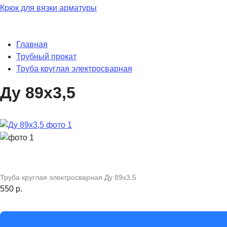
Крюк для вязки арматуры
Главная
Трубный прокат
Труба круглая электросварная
Ду 89х3,5
Труба круглая электросварная Ду 89х3,5
550
р.