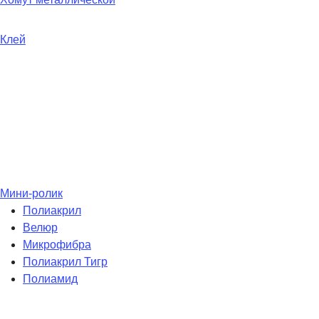
Клей
Мини-ролик
Полиакрил
Велюр
Микрофибра
Полиакрил Тигр
Полиамид