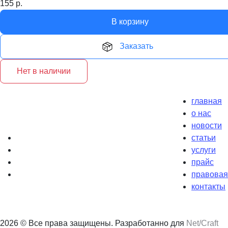
155
р.
В корзину
Заказать
Нет в наличии
главная
о нас
новости
статьи
услуги
прайс
правова
контакты
2026 © Все права защищены. Разработанно для
Net/Craft