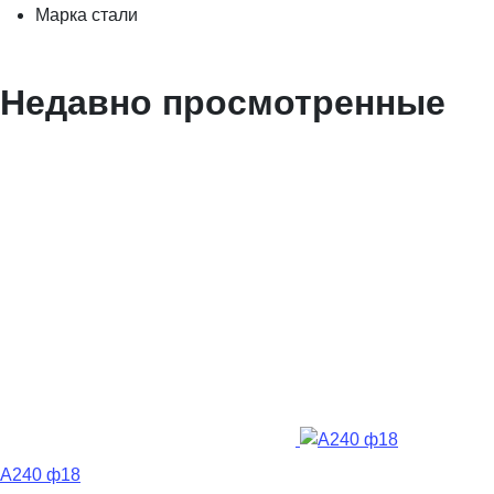
Марка стали
Недавно просмотренные
А240 ф18