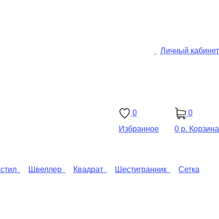
Личный кабинет
0
0
Избранное
0 р.
Корзина
стил
Швеллер
Квадрат
Шестигранник
Сетка