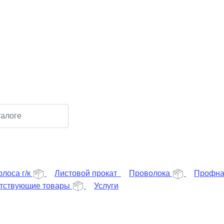
лоса г/к
Листовой прокат
Проволока
Профна
тствующие товары
Услуги