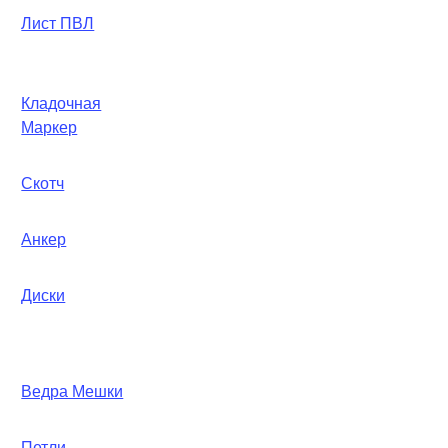
Лист ПВЛ
Кладочная
Маркер
Скотч
Анкер
Диски
Ведра Мешки
Петли