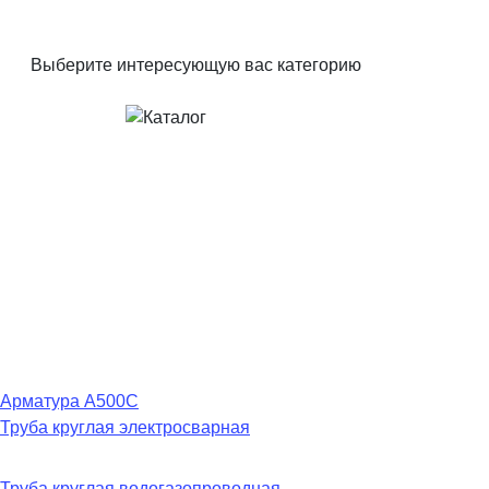
Выберите интересующую вас категорию
Арматура А500С
Труба круглая электросварная
Труба круглая водогазопроводная