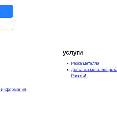
услуги
Резка металла
Доставка металлопрока
России!
я информация