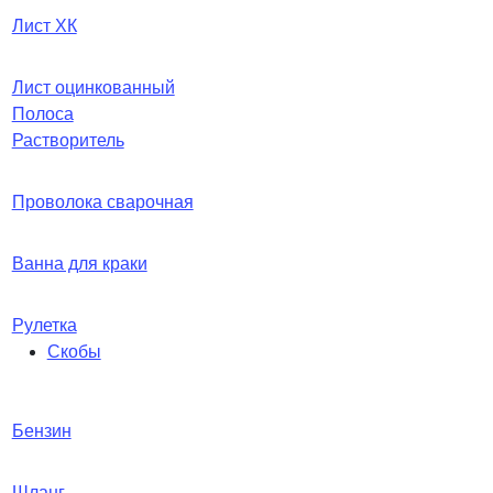
Лист ХК
Лист оцинкованный
Полоса
Растворитель
Проволока сварочная
Ванна для краки
Рулетка
Скобы
Бензин
Шланг