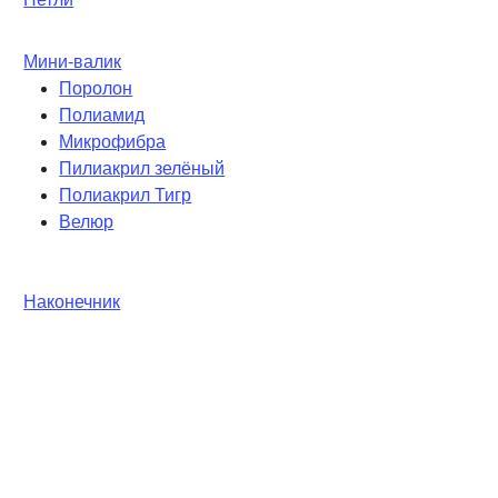
Мини-валик
Поролон
Полиамид
Микрофибра
Пилиакрил зелёный
Полиакрил Тигр
Велюр
Наконечник