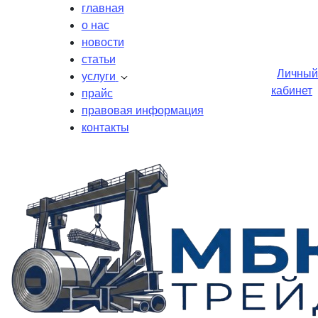
главная
о нас
новости
статьи
Личный
услуги
кабинет
прайс
правовая информация
контакты