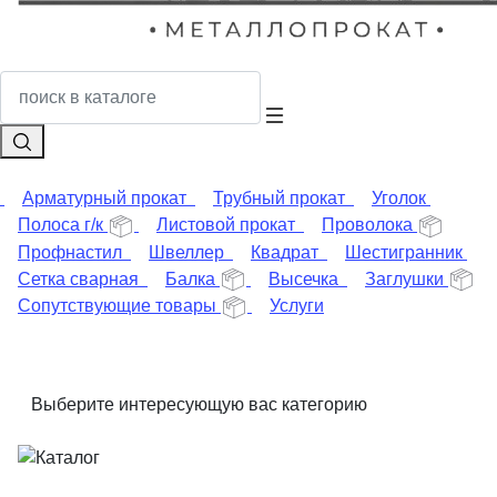
Арматурный прокат
Трубный прокат
Уголок
Полоса г/к
Листовой прокат
Проволока
Профнастил
Швеллер
Квадрат
Шестигранник
Сетка сварная
Балка
Высечка
Заглушки
Сопутствующие товары
Услуги
Выберите интересующую вас категорию