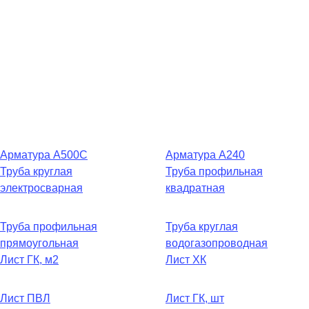
Арматура А500С
Арматура А240
Труба круглая
Труба профильная
электросварная
квадратная
Труба профильная
Труба круглая
прямоугольная
водогазопроводная
Лист ГК, м2
Лист ХК
Лист ПВЛ
Лист ГК, шт