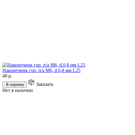
Наконечник гор. п/а М6, d.0,8 мм L25
40
р.
Заказать
В корзину
Нет в наличии