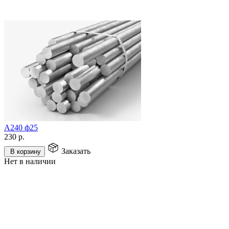
А240 ф25
230
р.
Заказать
В корзину
Нет в наличии