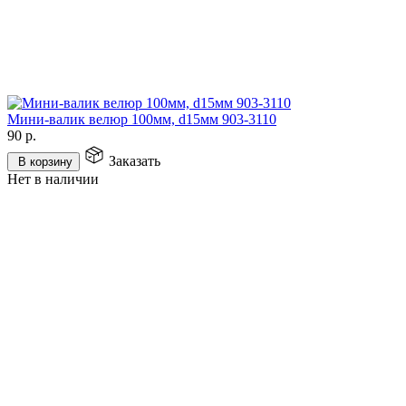
Мини-валик велюр 100мм, d15мм 903-3110
90
р.
Заказать
В корзину
Нет в наличии