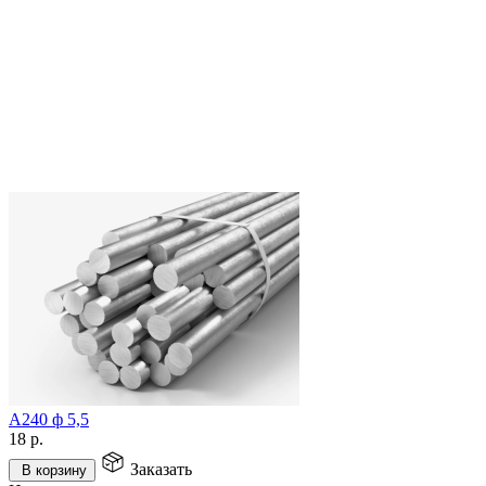
А240 ф 5,5
18
р.
Заказать
В корзину