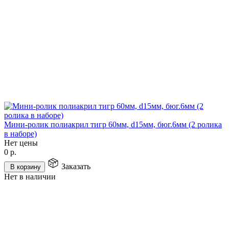
Мини-ролик полиакрил тигр 60мм, d15мм, бюг.6мм (2 ролика
в наборе)
Нет цены
0
р.
Заказать
В корзину
Нет в наличии