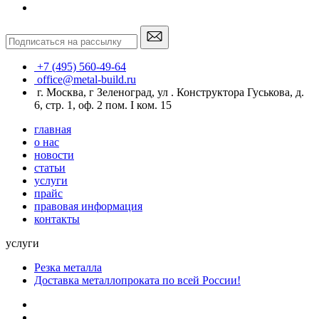
+7 (495) 560-49-64
office@metal-build.ru
г. Москва, г Зеленоград, ул . Конструктора Гуськова, д.
6, стр. 1, оф. 2 пом. I ком. 15
главная
о нас
новости
статьи
услуги
прайс
правовая информация
контакты
услуги
Резка металла
Доставка металлопроката по всей России!