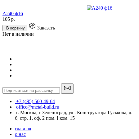
А240 ф16
105
р.
1
Заказать
В корзину
Нет в наличии
Н
+7 (495) 560-49-64
office@metal-build.ru
г. Москва, г Зеленоград, ул . Конструктора Гуськова, д.
6, стр. 1, оф. 2 пом. I ком. 15
главная
о нас