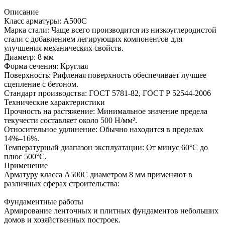
Описание
Класс арматуры: А500С
Марка стали: Чаще всего производится из низкоуглеродистой
стали с добавлением легирующих компонентов для
улучшения механических свойств.
Диаметр: 8 мм
Форма сечения: Круглая
Поверхность: Рифленая поверхность обеспечивает лучшее
сцепление с бетоном.
Стандарт производства: ГОСТ 5781-82, ГОСТ Р 52544-2006
Технические характеристики
Прочность на растяжение: Минимальное значение предела
текучести составляет около 500 Н/мм².
Относительное удлинение: Обычно находится в пределах
14%–16%.
Температурный диапазон эксплуатации: От минус 60°C до
плюс 500°C.
Применение
Арматуру класса А500С диаметром 8 мм применяют в
различных сферах строительства:
Фундаментные работы
Армирование ленточных и плитных фундаментов небольших
домов и хозяйственных построек.