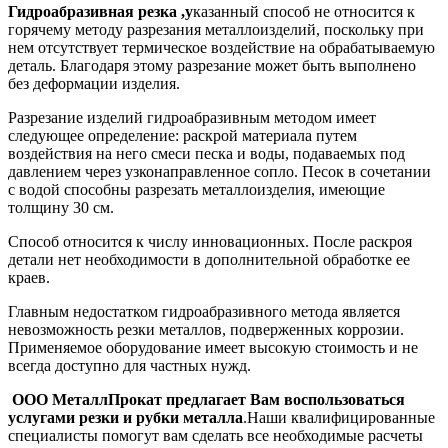
Гидроабразивная резка ,у
казанный способ не относится к
горячему методу разрезания металлоизделий, поскольку при
нем отсутствует термическое воздействие на обрабатываемую
деталь. Благодаря этому разрезание может быть выполнено
без деформации изделия.
Разрезание изделий гидроабразивным методом имеет
следующее определение: раскрой материала путем
воздействия на него смеси песка и воды, подаваемых под
давлением через узконаправленное сопло. Песок в сочетании
с водой способны разрезать металлоизделия, имеющие
толщину 30 см.
Способ относится к числу инновационных. После раскроя
детали нет необходимости в дополнительной обработке ее
краев.
Главным недостатком гидроабразивного метода является
невозможность резки металлов, подверженных коррозии.
Применяемое оборудование имеет высокую стоимость и не
всегда доступно для частных нужд.
ООО МеталлПрокат предлагает Вам воспользоваться
услугами резки и рубки металла
.Наши квалифицированные
специалисты помогут вам сделать все необходимые расчеты