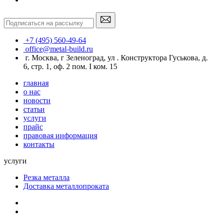
+7 (495) 560-49-64
office@metal-build.ru
г. Москва, г Зеленоград, ул . Конструктора Гуськова, д.
6, стр. 1, оф. 2 пом. I ком. 15
главная
о нас
новости
статьи
услуги
прайс
правовая информация
контакты
услуги
Резка металла
Доставка металлопроката