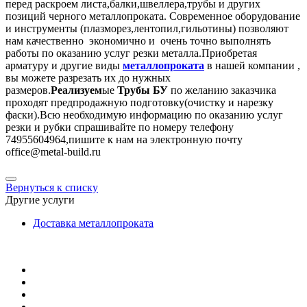
перед раскроем листа,балки,швеллера,трубы и других
позиций черного металлопроката. Современное оборудование
и инструменты (плазморез,лентопил,гильотины) позволяют
нам качественно экономично и очень точно выполнять
работы по оказанию услуг резки металла.Приобретая
арматуру и другие виды
металлопроката
в нашей компании ,
вы можете разрезать их до нужных
размеров.
Реализуем
ые
Трубы БУ
по желанию заказчика
проходят предпродажную подготовку(очистку и нарезку
фаски).Всю необходимую информацию по оказанию услуг
резки и рубки спрашивайте по номеру телефону
74955604964,пишите к нам на электронную почту
office@metal-build.ru
Вернуться к списку
Другие услуги
Доставка металлопроката